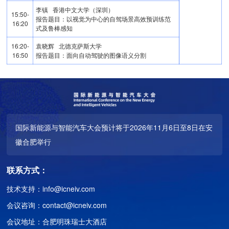
李镇 香港中文大学（深圳）
15:50-
报告题目：以视觉为中心的自驾场景高效预训练范
16:20
式及鲁棒感知
16:20-
袁晓辉 北德克萨斯大学
16:50
报告题目：面向自动驾驶的图像语义分割
国际新能源与智能汽车大会预计将于2026年11月6日至8日在安
徽合肥举行
联系方式：
技术支持：info@icneiv.com
会议咨询：contact@icneiv.com
会议地址：合肥明珠瑞士大酒店