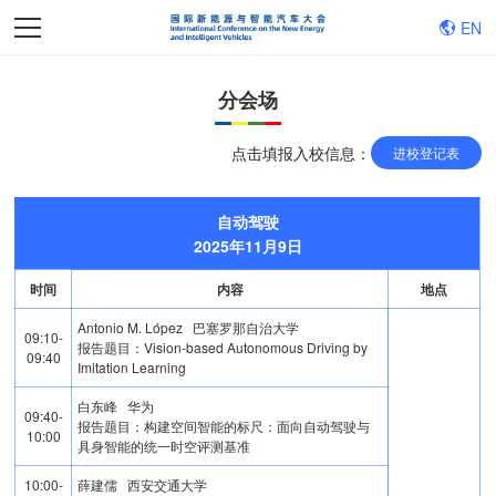
EN
分会场
点击填报入校信息：
进校登记表
自动驾驶
2025年11月9日
时间
内容
地点
Antonio M. López 巴塞罗那自治大学
09:10-
报告题目：Vision-based Autonomous Driving by
09:40
Imitation Learning
白东峰 华为
09:40-
报告题目：构建空间智能的标尺：面向自动驾驶与
10:00
具身智能的统一时空评测基准
10:00-
薛建儒 西安交通大学