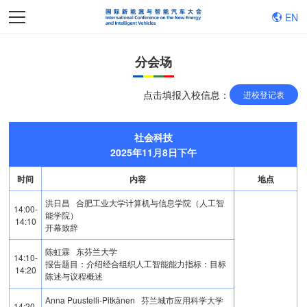
EN
分会场
点击填报入校信息：
进校登记表
社会科技
2025年11月8日下午
时间
内容
地点
洪日昌 合肥工业大学计算机与信息学院（人工智
14:00-
能学院）
14:10
开幕致辞
陈虹霖 东芬兰大学
14:10-
报告题目：介绍经合组织人工智能能力指标：目标
14:20
陈述与议程概述
Anna Puustelli-Pitkänen 芬兰城市应用科学大学
14:20-