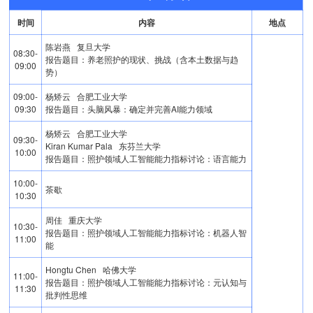
时间
内容
地点
陈岩燕 复旦大学
08:30-
报告题目：养老照护的现状、挑战（含本土数据与趋
09:00
势）
09:00-
杨矫云 合肥工业大学
09:30
报告题目：头脑风暴：确定并完善AI能力领域
杨矫云 合肥工业大学
09:30-
Kiran Kumar Pala 东芬兰大学
10:00
报告题目：照护领域人工智能能力指标讨论：语言能力
10:00-
茶歇
10:30
周佳 重庆大学
10:30-
报告题目：照护领域人工智能能力指标讨论：机器人智
11:00
能
Hongtu Chen 哈佛大学
11:00-
报告题目：照护领域人工智能能力指标讨论：元认知与
11:30
批判性思维