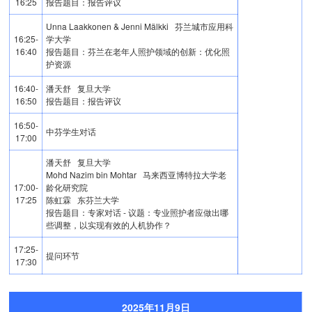
16:25
报告题目：报告评议
Unna Laakkonen & Jenni Mälkki 芬兰城市应用科
16:25-
学大学
16:40
报告题目：芬兰在老年人照护领域的创新：优化照
护资源
16:40-
潘天舒 复旦大学
16:50
报告题目：报告评议
16:50-
中芬学生对话
17:00
潘天舒 复旦大学
Mohd Nazim bin Mohtar 马来西亚博特拉大学老
17:00-
龄化研究院
17:25
陈虹霖 东芬兰大学
报告题目：专家对话 - 议题：专业照护者应做出哪
些调整，以实现有效的人机协作？
17:25-
提问环节
17:30
2025年11月9日